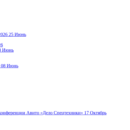
25
Июнь
26
8
Июнь
08
Июнь
17
Октябрь