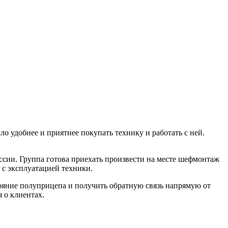
ло удобнее и
приятнее покупать технику и
работать с
ней.
ссии. Группа готова приехать произвести на месте шефмонтаж
 с эксплуатацией техники.
тояние полуприцепа и получить обратную связь напрямую от
 о клиентах.