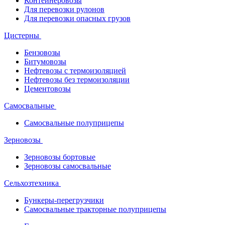
Контейнеровозы
Для перевозки рулонов
Для перевозки опасных грузов
Цистерны
Бензовозы
Битумовозы
Нефтевозы с термоизоляцией
Нефтевозы без термоизоляции
Цементовозы
Самосвальные
Самосвальные полуприцепы
Зерновозы
Зерновозы бортовые
Зерновозы самосвальные
Сельхозтехника
Бункеры-перегрузчики
Самосвальные тракторные полуприцепы