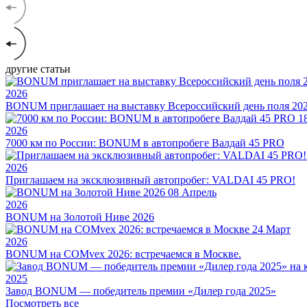
другие статьи
2026
BONUM приглашает на выставку Всероссийский день поля 20
1
2026
7000 км по России: BONUM в автопробеге Валдай 45 PRO
2026
Приглашаем на эксклюзивный автопробег: VALDAI 45 PRO!
08
Апрель
2026
BONUM на Золотой Ниве 2026
24
Март
2026
BONUM на COMvex 2026: встречаемся в Москве.
2025
Завод BONUM — победитель премии «Дилер года 2025»
Посмотреть все