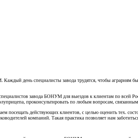
Каждый день специалисты завода трудятся, чтобы аграриям бы
специалистов завода БОНУМ для выездов к клиентам по всей Ро
полуприцепа, проконсультировать по любым вопросам, связанным
аем посещать действующих клиентов, с целью оценить тех. сос
уководителей компаний. Такая практика позволяет нам заботиться