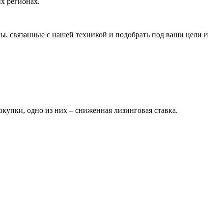
х регионах.
ы, связанные с нашей техникой и подобрать под ваши цели и
упки, одно из них – сниженная лизинговая ставка.