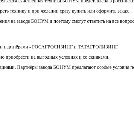
 сельскохозяйственная техника БОНУМ представлена в российски
реть технику и при желании сразу купить или оформить заказ.
ения на заводе БОНУМ и поэтому смогут ответить на все вопрос
выми партнёрами - РОСАГРОЛИЗИНГ и ТАТАГРОЛИЗИНГ.
о приобрести на выгодных условиях и со скидками.
ациями. Партнёры завода БОНУМ предлагают особые условия пок