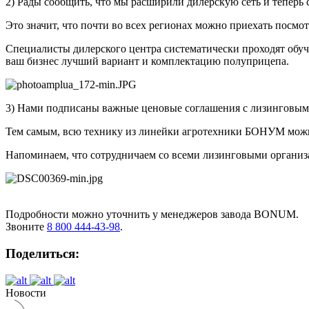
2) Рады сообщить, что мы расширили дилерскую сеть и теперь
Это значит, что почти во всех регионах можно приехать посмот
Специалисты дилерского центра систематически проходят обуч
ваш бизнес лучший вариант и комплектацию полуприцепа.
3) Нами подписаны важные ценовые соглашения с лизинго
Тем самым, всю технику из линейки агротехники БОНУМ можн
Напоминаем, что сотрудничаем со всеми лизинговыми организ
Подробности можно уточнить у менеджеров завода BONUM.
Звоните
8 800 444-43-98
.
Поделиться:
Новости