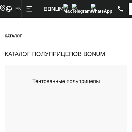
Купить в лизинг
Написать
Max
Telegram
WhatsApp
EN
Главная
Каталог полуприцепов BONUM
КАТАЛОГ
КАТАЛОГ ПОЛУПРИЦЕПОВ BONUM
Тентованные полуприцепы