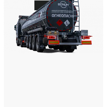
ВЫБРАТЬ
Цементовозы