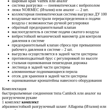
шаровый кран Valftek или аналог
система разгрузки
— пневматическая с
виброполом
люки NORMEC (Италия) или аналог
— 2
шт.
коллекторная пневматическая система выгрузки ДУ 100
воздушные магистрали перераспределения и подачи
воздуха с возможностью ручной регулировки
обратный предохранительный клапан
маслоотделитель в системе подачи сжатого воздуха
вибростойкий механический манометр для контроля
давления в системе
предохранительный клапан сброса при превышении
рабочего давления в системе – 2 шт.
выгрузка осуществляется в задней части цистерны
противоподкатный брус с регулировкой по высоте
стальная оцинкованная пешеходная дорожка
лестница в задней части цистерны
алюминиевые поднимающиеся перила
отсек для хранения в задней части цистерны
оцинкованные кронштейны навесного оборудования
Комплектация
быстроразъемные соединения типа Camlock или аналог на
разгрузочном рукаве
1
комплект
комплект
абразивостойкий разгрузочный шланг Alfagoma (Италия) или