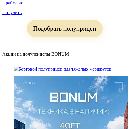
Прайс-лист
Получить
Подобрать полуприцеп
Акции на полуприцепы BONUM