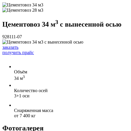
3
Цементовоз 34 м
с вынесенной осью
928111-07
заказать
получить прайс
Объём
3
34 м
Количество осей
3+1 оси
Снаряженная масса
от 7 400 кг
Фотогалерея