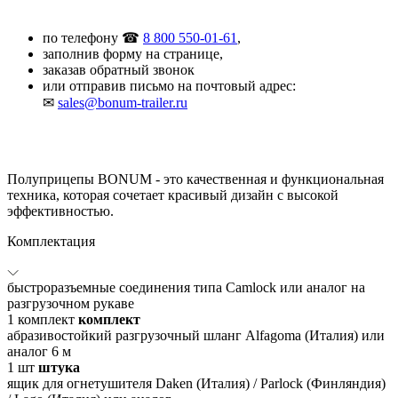
по телефону ☎
8 800 550-01-61
,
заполнив форму на странице,
заказав обратный звонок
или отправив письмо на почтовый адрес:
✉
sales@bonum-trailer.ru
Полуприцепы BONUM - это качественная и функциональная
техника, которая сочетает красивый дизайн с высокой
эффективностью.
Комплектация
быстроразъемные соединения типа Camlock или аналог на
разгрузочном рукаве
1
комплект
комплект
абразивостойкий разгрузочный шланг Alfagoma (Италия) или
аналог 6 м
1
шт
штука
ящик для огнетушителя Daken (Италия) / Parlock (Финляндия)