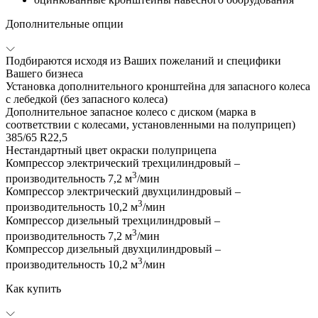
Дополнительные опции
Подбираются исходя из Ваших пожеланий и специфики
Вашего бизнеса
Установка дополнительного кронштейна для запасного колеса
с лебедкой (без запасного колеса)
Дополнительное запасное колесо с диском (марка в
соответствии с колесами, установленными на полуприцеп)
385/65 R22,5
Нестандартный цвет окраски полуприцепа
Компрессор электрический трехцилиндровый –
3
производительность 7,2 м
/мин
Компрессор электрический двухцилиндровый –
3
производительность 10,2 м
/мин
Компрессор дизельный трехцилиндровый –
3
производительность 7,2 м
/мин
Компрессор дизельный двухцилиндровый –
3
производительность 10,2 м
/мин
Как купить