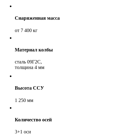
Снаряженная масса
от 7 400 кг
Материал колбы
сталь 09Г2С,
толщина 4 мм
Высота ССУ
1 250 мм
Количество осей
3+1 оси