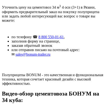
3
Уточнить цену на цементовоз 34 м
4 оси (3+1) в Рязани,
оформить предварительный заказ на покупку полуприцепа
или задать любой интересующий вас вопрос о товаре вы
можете:
по телефону ☎
8 800 550-01-61
,
заполнив форму на странице,
заказав обратный звонок
или отправив письмо на почтовый адрес:
✉
sales@bonum-trailer.ru
Полуприцепы BONUM - это качественная и функциональная
техника, которая сочетает красивый дизайн с высокой
эффективностью.
Видео-обзор цементовоза БОНУМ на
34 куба: