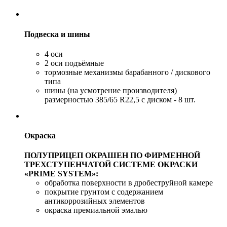
Подвеска и шины
4 оси
2 оси подъёмные
тормозные механизмы барабанного / дискового
типа
шины (на усмотрение производителя)
размерностью 385/65 R22,5 с диском - 8 шт.
Окраска
ПОЛУПРИЦЕП ОКРАШЕН ПО ФИРМЕННОЙ
ТРЕХСТУПЕНЧАТОЙ СИСТЕМЕ ОКРАСКИ
«PRIME SYSTEM»:
обработка поверхности в дробеструйной камере
покрытие грунтом с содержанием
антикоррозийных элементов
окраска премиальной эмалью