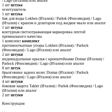
/ Lago (Италия) или аналог
1
шт
штука
огнетушитель
1
шт
штука
бак для воды Lokhen (Италия) / Parlok (Финляндия) / Lago
(Италия) с краном и дозатором под жидкое мыло или аналог
1
шт
штука
контурная светоотражающая маркировка лентой
премиального качества
1
комплект
комплект
противооткатные упоры Lokhen (Италия) / Parlock
(Финляндия) / Lago (Италия) или аналог
2
шт
штуки
индивидуальные крылья с кронштейнами Domar (Италия) /
Parlock (Финляндия) / Lago (Италия) или аналог
8
шт
штук
брызговики задних колес Domar (Италия) / Parlock
(Финляндия) / Lago (Италия) или аналог
4
шт
штуки
боковая защита Takler (Италия) / Parlok (Финляндия) / Lago
(Италия) или аналог
2
шт
штуки
Конструкция