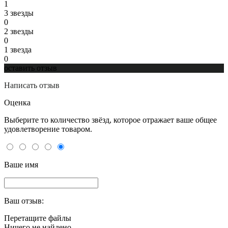
1
3 звeзды
0
2 звeзды
0
1 звeзда
0
оставить отзыв
Написать отзыв
Оценка
Выберите то количество звёзд, которое отражает ваше общее
удовлетворение товаром.
Ваше имя
Ваш отзыв:
Перетащите файлы
Ничего не найдено