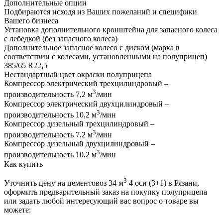
Дополнительные опции
Подбираются исходя из Ваших пожеланий и специфики
Вашего бизнеса
Установка дополнительного кронштейна для запасного колеса
с лебедкой (без запасного колеса)
Дополнительное запасное колесо с диском (марка в
соответствии с колесами, установленными на полуприцеп)
385/65 R22,5
Нестандартный цвет окраски полуприцепа
Компрессор электрический трехцилиндровый –
3
производительность 7,2 м
/мин
Компрессор электрический двухцилиндровый –
3
производительность 10,2 м
/мин
Компрессор дизельный трехцилиндровый –
3
производительность 7,2 м
/мин
Компрессор дизельный двухцилиндровый –
3
производительность 10,2 м
/мин
Как купить
3
Уточнить цену на цементовоз 34 м
4 оси (3+1) в Рязани,
оформить предварительный заказ на покупку полуприцепа
или задать любой интересующий вас вопрос о товаре вы
можете: