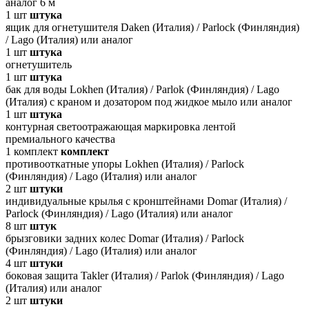
аналог 6 м
1
шт
штука
ящик для огнетушителя Daken (Италия) / Parlock (Финляндия)
/ Lago (Италия) или аналог
1
шт
штука
огнетушитель
1
шт
штука
бак для воды Lokhen (Италия) / Parlok (Финляндия) / Lago
(Италия) с краном и дозатором под жидкое мыло или аналог
1
шт
штука
контурная светоотражающая маркировка лентой
премиального качества
1
комплект
комплект
противооткатные упоры Lokhen (Италия) / Parlock
(Финляндия) / Lago (Италия) или аналог
2
шт
штуки
индивидуальные крылья с кронштейнами Domar (Италия) /
Parlock (Финляндия) / Lago (Италия) или аналог
8
шт
штук
брызговики задних колес Domar (Италия) / Parlock
(Финляндия) / Lago (Италия) или аналог
4
шт
штуки
боковая защита Takler (Италия) / Parlok (Финляндия) / Lago
(Италия) или аналог
2
шт
штуки