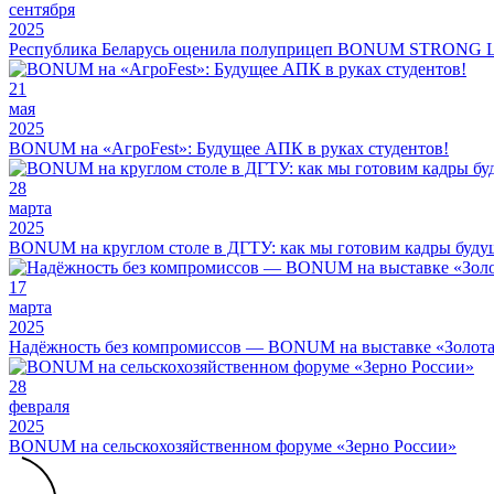
сентября
2025
Республика Беларусь оценила полуприцеп BONUM STRONG 
21
мая
2025
BONUM на «АгроFest»: Будущее АПК в руках студентов!
28
марта
2025
BONUM на круглом столе в ДГТУ: как мы готовим кадры буду
17
марта
2025
Надёжность без компромиссов — BONUM на выставке «Золота
28
февраля
2025
BONUM на сельскохозяйственном форуме «Зерно России»