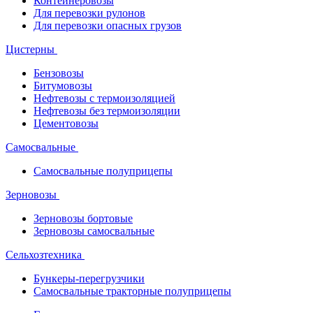
Контейнеровозы
Для перевозки рулонов
Для перевозки опасных грузов
Цистерны
Бензовозы
Битумовозы
Нефтевозы с термоизоляцией
Нефтевозы без термоизоляции
Цементовозы
Самосвальные
Самосвальные полуприцепы
Зерновозы
Зерновозы бортовые
Зерновозы самосвальные
Сельхозтехника
Бункеры-перегрузчики
Самосвальные тракторные полуприцепы