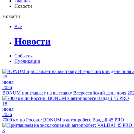
Главная
Новости
Новости
Все
Новости
События
Публикации
25
июня
2026
BONUM приглашает на выставку Всероссийский день поля 20
18
июня
2026
7000 км по России: BONUM в автопробеге Валдай 45 PRO
8