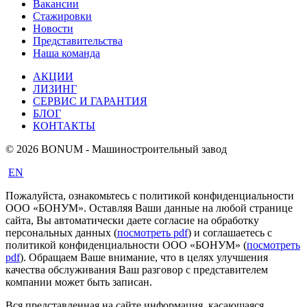
Вакансии
Стажировки
Новости
Представительства
Наша команда
АКЦИИ
ЛИЗИНГ
СЕРВИС И ГАРАНТИЯ
БЛОГ
КОНТАКТЫ
© 2026 BONUM - Машиностроительный завод
EN
Пожалуйста, ознакомьтесь с политикой конфиденциальности
ООО «БОНУМ». Оставляя Ваши данные на любой странице
сайта, Вы автоматически даете согласие на обработку
персональных данных (
посмотреть pdf
) и соглашаетесь с
политикой конфиденциальности ООО «БОНУМ» (
посмотреть
pdf
). Обращаем Ваше внимание, что в целях улучшения
качества обслуживания Ваш разговор с представителем
компании может быть записан.
Вся представленная на сайте информация, касающаяся