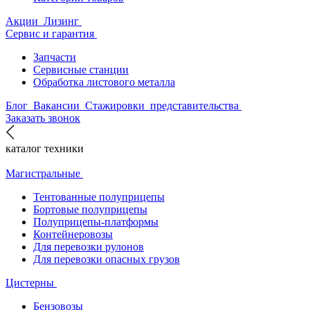
Акции
Лизинг
Сервис и гарантия
Запчасти
Сервисные станции
Обработка листового металла
Блог
Вакансии
Стажировки
представительства
Заказать звонок
каталог техники
Магистральные
Тентованные полуприцепы
Бортовые полуприцепы
Полуприцепы-платформы
Контейнеровозы
Для перевозки рулонов
Для перевозки опасных грузов
Цистерны
Бензовозы