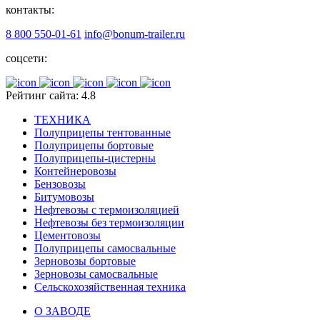
контакты:
8 800 550-01-61
info@bonum-trailer.ru
соцсети:
Рейтинг сайта: 4.8
ТЕХНИКА
Полуприцепы тентованные
Полуприцепы бортовые
Полуприцепы-цистерны
Контейнеровозы
Бензовозы
Битумовозы
Нефтевозы с термоизоляцией
Нефтевозы без термоизоляции
Цементовозы
Полуприцепы самосвальные
Зерновозы бортовые
Зерновозы самосвальные
Сельскохозяйственная техника
О ЗАВОДЕ