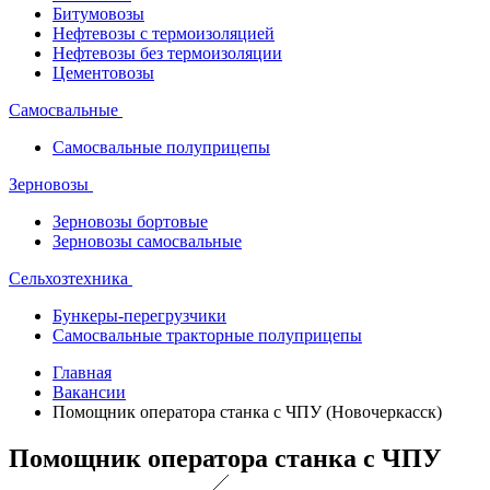
Битумовозы
Нефтевозы с термоизоляцией
Нефтевозы без термоизоляции
Цементовозы
Самосвальные
Самосвальные полуприцепы
Зерновозы
Зерновозы бортовые
Зерновозы самосвальные
Сельхозтехника
Бункеры-перегрузчики
Самосвальные тракторные полуприцепы
Главная
Вакансии
Помощник оператора станка с ЧПУ (Новочеркасск)
Помощник оператора станка с ЧПУ