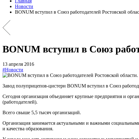
Главная
Новости
BONUM вступил в Союз работодателей Ростовской облас
BONUM вступил в Союз работо
13 апреля 2016
#Новости
Завод полуприцепов-цистерн BONUM вступил в Союз работода
Сегодня организация объединяет крупные предприятия и орга
(работодателей).
Всего свыше 5,5 тысяч организаций.
Организация занимается актуальными и важными социальными
и качества образования.