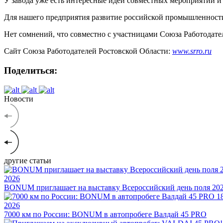
У завода уже есть интересные идеи совместных мероприятий и
Для нашего предприятия развитие российской промышленности и
Нет сомнений, что совместно с участницами Союза Работодател
Сайт Союза Работодателей Ростовской Области:
www.srro.ru
Поделиться:
Новости
другие статьи
2026
BONUM приглашает на выставку Всероссийский день поля 20
1
2026
7000 км по России: BONUM в автопробеге Валдай 45 PRO