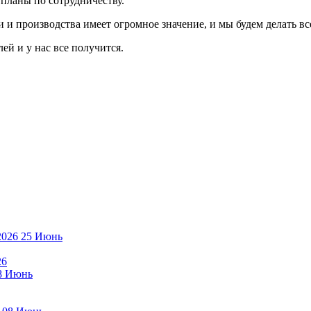
 планы по сотрудничеству.
 производства имеет огромное значение, и мы будем делать все
ей и у нас все получится.
25
Июнь
26
8
Июнь