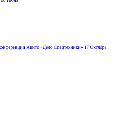
08
Июнь
17
Октябрь