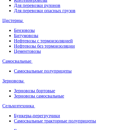
Контейнеровозы
Для перевозки рулонов
Для перевозки опасных грузов
Цистерны
Бензовозы
Битумовозы
Нефтевозы с термоизоляцией
Нефтевозы без термоизоляции
Цементовозы
Самосвальные
Самосвальные полуприцепы
Зерновозы
Зерновозы бортовые
Зерновозы самосвальные
Сельхозтехника
Бункеры-перегрузчики
Самосвальные тракторные полуприцепы