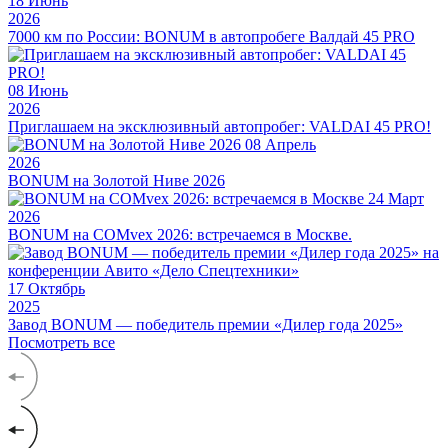
18
Июнь
2026
7000 км по России: BONUM в автопробеге Валдай 45 PRO
08
Июнь
2026
Приглашаем на эксклюзивный автопробег: VALDAI 45 PRO!
08
Апрель
2026
BONUM на Золотой Ниве 2026
24
Март
2026
BONUM на COMvex 2026: встречаемся в Москве.
17
Октябрь
2025
Завод BONUM — победитель премии «Дилер года 2025»
Посмотреть все