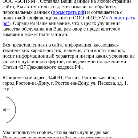
ООО «БОНУМ». Оставляя Ваши данные на любой странице
сайта, Вы автоматически даете согласие на обработку
персональных данных (
посмотреть pdf
) и соглашаетесь с
политикой конфиденциальности ООО «БОНУМ» (
посмотреть
pdf
). Обращаем Ваше внимание, что в целях улучшения
качества обслуживания Ваш разговор с представителем
компании может быть записан.
Вся представленная на сайте информация, касающаяся
технических характеристик, наличия, стоимости товаров,
носит информационный характер и ни при каких условиях не
является публичной офертой, определяемой положениями
Статьи 437 Гражданского кодекса РФ.
Юридический адрес: 344091, Россия, Ростовская обл., г.о.
город Ростов-на-Дону, г. Ростов-на-Дону, ул. Пескова, зд. 1,
стр. 1.
Мы используем cookies, чтобы быть лучше для вас.
Продолжая использование сайта, вы соглашаетесь с