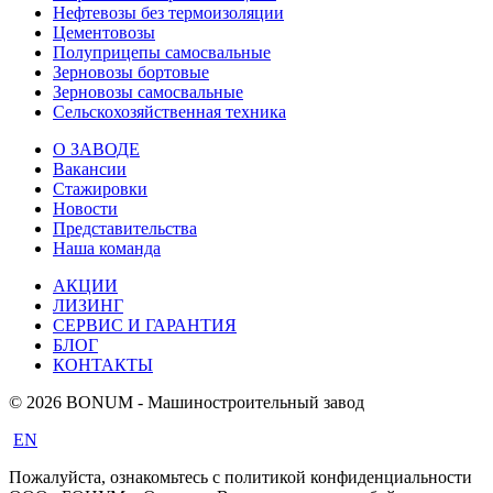
Нефтевозы без термоизоляции
Цементовозы
Полуприцепы самосвальные
Зерновозы бортовые
Зерновозы самосвальные
Сельскохозяйственная техника
О ЗАВОДЕ
Вакансии
Стажировки
Новости
Представительства
Наша команда
АКЦИИ
ЛИЗИНГ
СЕРВИС И ГАРАНТИЯ
БЛОГ
КОНТАКТЫ
© 2026 BONUM - Машиностроительный завод
EN
Пожалуйста, ознакомьтесь с политикой конфиденциальности