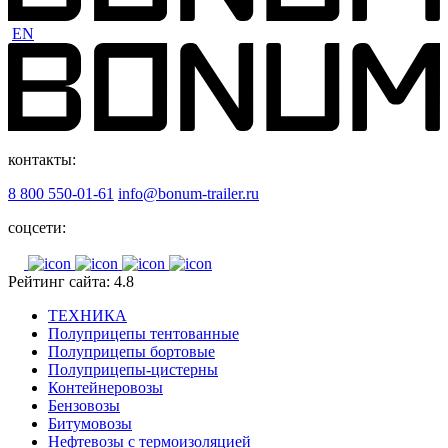
EN
контакты:
8 800 550-01-61
info@bonum-trailer.ru
соцсети:
Рейтинг сайта: 4.8
ТЕХНИКА
Полуприцепы тентованные
Полуприцепы бортовые
Полуприцепы-цистерны
Контейнеровозы
Бензовозы
Битумовозы
Нефтевозы с термоизоляцией