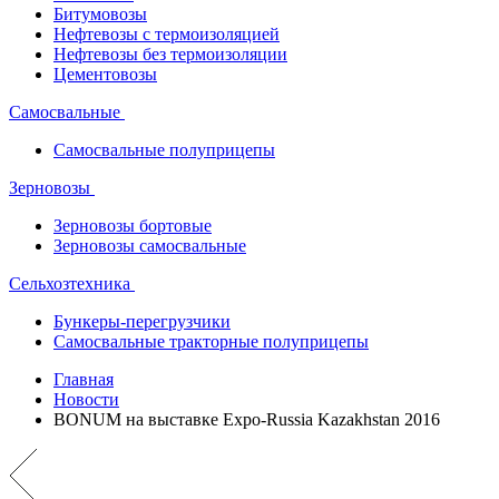
Битумовозы
Нефтевозы с термоизоляцией
Нефтевозы без термоизоляции
Цементовозы
Самосвальные
Самосвальные полуприцепы
Зерновозы
Зерновозы бортовые
Зерновозы самосвальные
Сельхозтехника
Бункеры-перегрузчики
Самосвальные тракторные полуприцепы
Главная
Новости
BONUM на выставке Expo-Russia Kazakhstan 2016