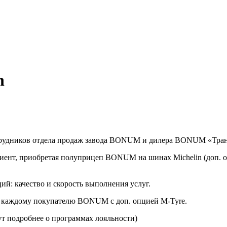
n
сотрудников отдела продаж завода BONUM и дилера BONUM «Тра
лиент, приобретая полуприцеп BONUM на шинах Michelin (доп. 
й: качество и скорость выполнения услуг.
я каждому покупателю BONUM с доп. опцией M-Tyre.
т подробнее о программах лояльности)