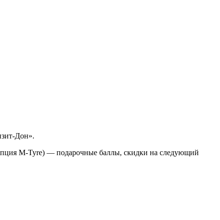
нзит-Дон».
опция M-Tyre) — подарочные баллы, скидки на следующий