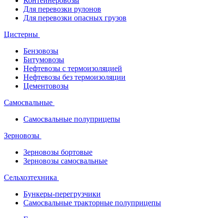
Контейнеровозы
Для перевозки рулонов
Для перевозки опасных грузов
Цистерны
Бензовозы
Битумовозы
Нефтевозы с термоизоляцией
Нефтевозы без термоизоляции
Цементовозы
Самосвальные
Самосвальные полуприцепы
Зерновозы
Зерновозы бортовые
Зерновозы самосвальные
Сельхозтехника
Бункеры-перегрузчики
Самосвальные тракторные полуприцепы