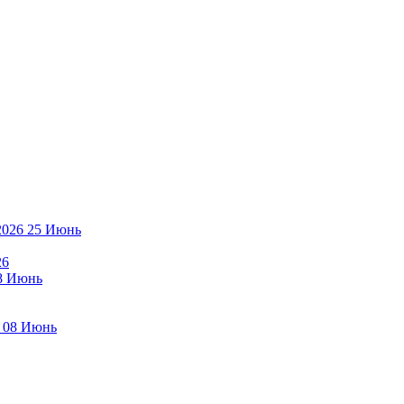
25
Июнь
26
8
Июнь
08
Июнь