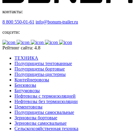
контакты:
8 800 550-01-61
info@bonum-trailer.ru
соцсети:
Рейтинг сайта: 4.8
ТЕХНИКА
Полуприцепы тентованные
Полуприцепы бортовые
Полуприцепы-цистерны
Контейнеровозы
Бензовозы
Битумовозы
Нефтевозы с термоизоляцией
Нефтевозы без термоизоляции
Цементовозы
Полуприцепы самосвальные
Зерновозы бортовые
Зерновозы самосвальные
Сельскохозяйственная техника