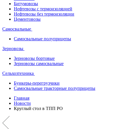
Битумовозы
Нефтевозы с термоизоляцией
Нефтевозы без термоизоляции
Цементовозы
Самосвальные
Самосвальные полуприцепы
Зерновозы
Зерновозы бортовые
Зерновозы самосвальные
Сельхозтехника
Бункеры-перегрузчики
Самосвальные тракторные полуприцепы
Главная
Новости
Круглый стол в ТПП РО