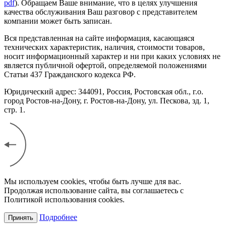
pdf
). Обращаем Ваше внимание, что в целях улучшения
качества обслуживания Ваш разговор с представителем
компании может быть записан.
Вся представленная на сайте информация, касающаяся
технических характеристик, наличия, стоимости товаров,
носит информационный характер и ни при каких условиях не
является публичной офертой, определяемой положениями
Статьи 437 Гражданского кодекса РФ.
Юридический адрес: 344091, Россия, Ростовская обл., г.о.
город Ростов-на-Дону, г. Ростов-на-Дону, ул. Пескова, зд. 1,
стр. 1.
Мы используем cookies, чтобы быть лучше для вас.
Продолжая использование сайта, вы соглашаетесь с
Политикой использования cookies.
Подробнее
Принять