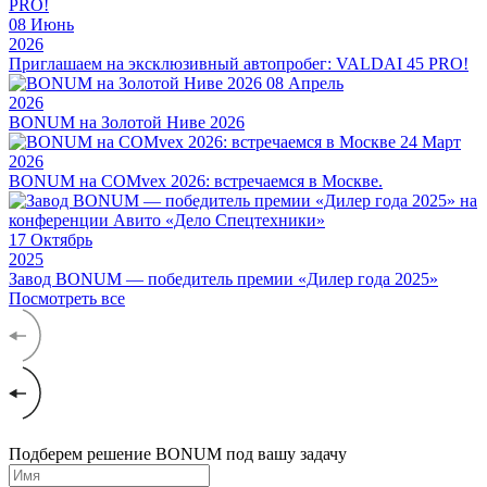
08
Июнь
2026
Приглашаем на эксклюзивный автопробег: VALDAI 45 PRO!
08
Апрель
2026
BONUM на Золотой Ниве 2026
24
Март
2026
BONUM на COMvex 2026: встречаемся в Москве.
17
Октябрь
2025
Завод BONUM — победитель премии «Дилер года 2025»
Посмотреть все
Подберем решение BONUM под вашу задачу