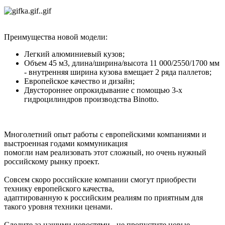
Преимущества новой модели:
Легкий алюминиевый кузов;
Объем 45 м3, длина/ширина/высота 11 000/2550/1700 мм
- внутренняя ширина кузова вмещает 2 ряда паллетов;
Европейское качество и дизайн;
Двустороннее опрокидывание с помощью 3-х
гидроцилиндров производства Binotto.
Многолетний опыт работы с европейскими компаниями и
выстроенная годами коммуникация
помогли нам реализовать этот сложный, но очень нужный
российскому рынку проект.
Совсем скоро российские компании смогут приобрести
технику европейского качества,
адаптированную к российским реалиям по приятным для
такого уровня техники ценами.
Следите за нашими новостями - не пропустите новые