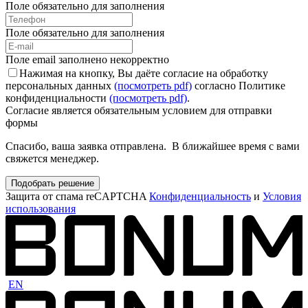
Поле обязательно для заполнения
Поле обязательно для заполнения
Поле email заполнено некорректно
Нажимая на кнопку, Вы даёте согласие на обработку
персональных данных
(посмотреть pdf)
согласно Политике
конфиденциальности
(посмотреть pdf)
.
Согласие является обязательным условием для отправки
формы
Спасибо, ваша заявка отправлена. В ближайшее время с вами
свяжется менеджер.
Подобрать решение
Защита от спама reCAPTCHA
Конфиденциальность
и
Условия
использования
EN