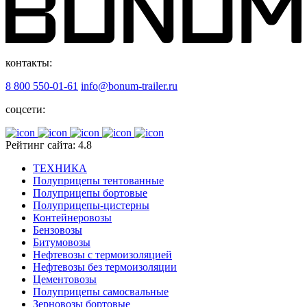
контакты:
8 800 550-01-61
info@bonum-trailer.ru
соцсети:
Рейтинг сайта: 4.8
ТЕХНИКА
Полуприцепы тентованные
Полуприцепы бортовые
Полуприцепы-цистерны
Контейнеровозы
Бензовозы
Битумовозы
Нефтевозы с термоизоляцией
Нефтевозы без термоизоляции
Цементовозы
Полуприцепы самосвальные
Зерновозы бортовые