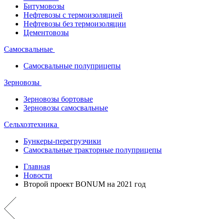
Битумовозы
Нефтевозы с термоизоляцией
Нефтевозы без термоизоляции
Цементовозы
Самосвальные
Самосвальные полуприцепы
Зерновозы
Зерновозы бортовые
Зерновозы самосвальные
Сельхозтехника
Бункеры-перегрузчики
Самосвальные тракторные полуприцепы
Главная
Новости
Второй проект BONUM на 2021 год