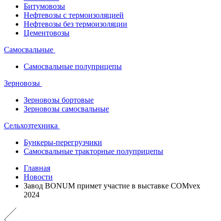
Битумовозы
Нефтевозы с термоизоляцией
Нефтевозы без термоизоляции
Цементовозы
Самосвальные
Самосвальные полуприцепы
Зерновозы
Зерновозы бортовые
Зерновозы самосвальные
Сельхозтехника
Бункеры-перегрузчики
Самосвальные тракторные полуприцепы
Главная
Новости
Завод BONUM примет участие в выставке COMvex
2024