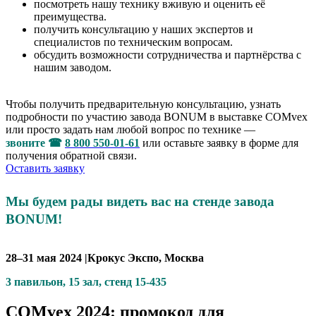
посмотреть нашу технику вживую и оценить её
преимущества.
получить консультацию у наших экспертов и
специалистов по техническим вопросам.
обсудить возможности сотрудничества и партнёрства с
нашим заводом.
Чтобы получить предварительную консультацию, узнать
подробности по участию завода BONUM в выставке COMvex
или просто задать нам любой вопрос по технике —
звоните
☎
8 800 550-01-61
или оставьте заявку в форме для
получения обратной связи.
Оставить заявку
Мы будем рады видеть вас на стенде завода
BONUM!
28–31
мая 2024 |Крокус Экспо, Москва
3
павильон, 15
зал, стенд
15-435
COMvex 2024: промокод для