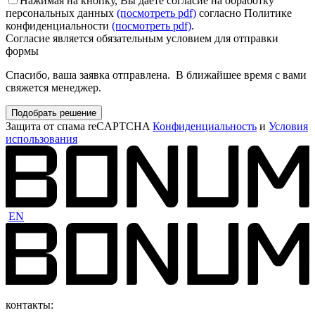
Нажимая на кнопку, Вы даёте согласие на обработку
персональных данных
(посмотреть pdf)
согласно Политике
конфиденциальности
(посмотреть pdf)
.
Согласие является обязательным условием для отправки
формы
Спасибо, ваша заявка отправлена. В ближайшее время с вами
свяжется менеджер.
Подобрать решение
Защита от спама reCAPTCHA
Конфиденциальность
и
Условия
использования
EN
контакты: