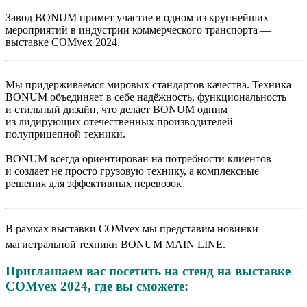
Завод BONUM примет участие в
одном из
крупнейших
мероприятий в
индустрии коммерческого транспорта
—
выставке COMvex 2024.
Мы
придерживаемся мировых стандартов качества. Техника
BONUM объединяет в
себе надёжность, функциональность
и
стильный дизайн, что делает BONUM одним
из
лидирующих отечественных производителей
полуприцепной техники.
BONUM всегда ориентирован на
потребности клиентов
и
создает не
просто грузовую технику, а
комплексные
решения для эффективных перевозок
В
рамках выставки COMvex мы
представим новинки
магистральной техники BONUM
MAIN LINE.
Приглашаем вас посетить на стенд на выставке
COMvex 2024, где вы сможете: